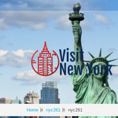
Home
nyc261
nyc261