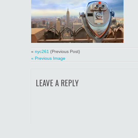
«
nyc261
(Previous Post)
« Previous Image
LEAVE A REPLY