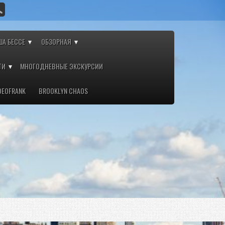
ША БЕССЕ
ОБЗОРНАЯ
ТИ
МНОГОДНЕВНЫЕ ЭКСКУРСИИ
DEOFRANK
BROOKLYN CHAOS