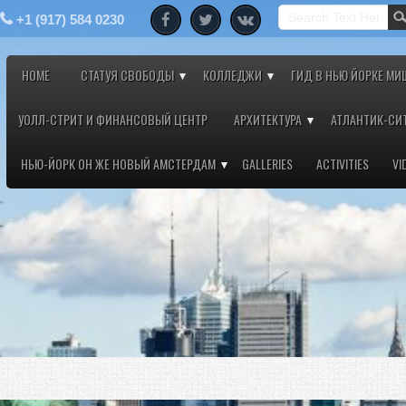
+1 (917) 584 0230
HOME
СТАТУЯ СВОБОДЫ
КОЛЛЕДЖИ
ГИД В НЬЮ ЙОРКЕ МИ
УОЛЛ-СТРИТ И ФИНАНСОВЫЙ ЦЕНТР
АРХИТЕКТУРА
АТЛАНТИК-СИ
НЬЮ-ЙОРК ОН ЖЕ НОВЫЙ АМСТЕРДАМ
GALLERIES
ACTIVITIES
VI