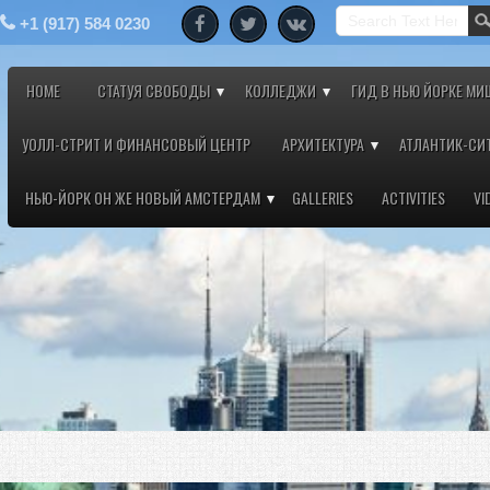
+1 (917) 584 0230
HOME
СТАТУЯ СВОБОДЫ
КОЛЛЕДЖИ
ГИД В НЬЮ ЙОРКЕ МИ
УОЛЛ-СТРИТ И ФИНАНСОВЫЙ ЦЕНТР
АРХИТЕКТУРА
АТЛАНТИК-СИ
НЬЮ-ЙОРК ОН ЖЕ НОВЫЙ АМСТЕРДАМ
GALLERIES
ACTIVITIES
VI