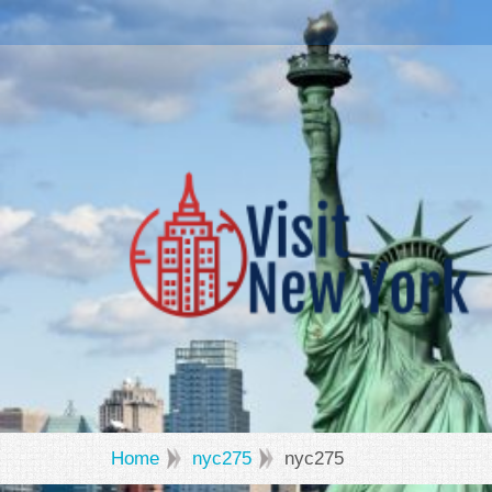
Home
nyc275
nyc275