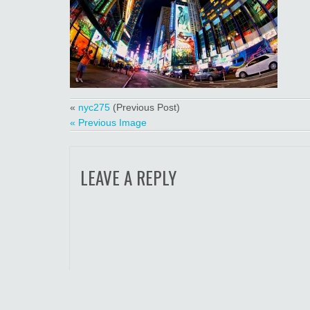
«
nyc275
(Previous Post)
« Previous Image
LEAVE A REPLY