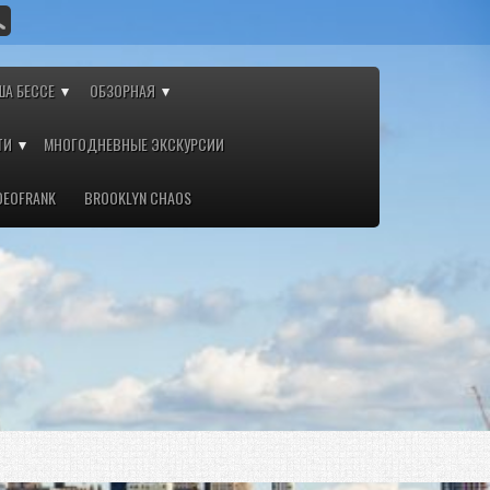
ША БЕССЕ
ОБЗОРНАЯ
ТИ
МНОГОДНЕВНЫЕ ЭКСКУРСИИ
DEOFRANK
BROOKLYN CHAOS