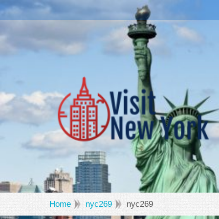
Home
nyc269
nyc269