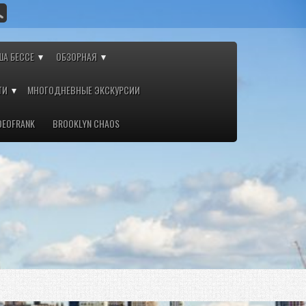
ША БЕССЕ
ОБЗОРНАЯ
ТИ
МНОГОДНЕВНЫЕ ЭКСКУРСИИ
DEOFRANK
BROOKLYN CHAOS