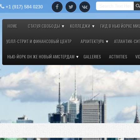
+1 (917) 584 0230
HOME
СТАТУЯ СВОБОДЫ
КОЛЛЕДЖИ
ГИД В НЬЮ ЙОРКЕ МИ
УОЛЛ-СТРИТ И ФИНАНСОВЫЙ ЦЕНТР
АРХИТЕКТУРА
АТЛАНТИК-СИ
НЬЮ-ЙОРК ОН ЖЕ НОВЫЙ АМСТЕРДАМ
GALLERIES
ACTIVITIES
VI