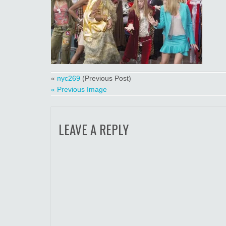
«
nyc269
(Previous Post)
« Previous Image
LEAVE A REPLY