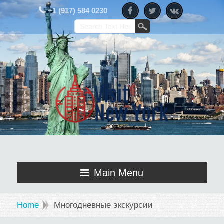
+1 (917) 584 0230
Main Menu
Home
Многодневные экскурсии